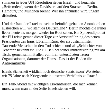
stimmen in jeder UN-Resolution gegen Israel - und heucheln
„Befremden“, wenn der Davidstern auf den Strassen in Berlin,
Hamburg und München brennt. Wer ihn anzündet, wird ungern
diskutiert.
Und der Iran, der Israel mit seinen heimlich gebauten Atombomben
auslöschen will, wo steht da Deutschland? Berlin möchte die Iraner
lieber heute als morgen wieder im Boot sehen. Ein Spitzendiplomat
der EU reiste gerade dieser Tage zur Amtseinführung des neuen
Präsidenten des Irans, Ebrahim Raisi, der als Justizminister
Tausende Menschen in den Tod schickte und als „Schlächter von
Teheran“ bekannt ist. Die EU saß bei seiner Inthronisierung mit am
Tisch, gemeinsam mit allen vom Iran unterstützten Terror-
Organisationen, darunter der Hams. Das ist der Boden für
Antisemitismus.
Israels Sicherheit wirklich noch deutsche Staatsräson? Wo stehen
wir 75 Jahre nach Kriegsende in unserem Verhältnis zu Israel?
Ein Talk-Abend mit wichtigen Erkenntnissen, die man kennen
muss, wenn man an der Seite Israels stehen will.