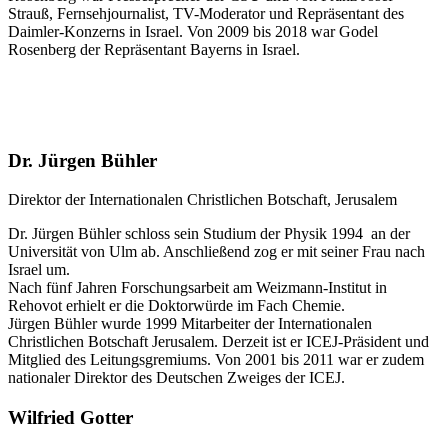
Strauß, Fernsehjournalist, TV­-Moderator und Repräsen­tant des
Daimler­-Konzerns in Israel. Von 2009 bis 2018 war Godel
Rosenberg der Repräsentant Bayerns in Israel.
Dr. Jürgen Bühler
Direktor der Internationalen Christlichen Botschaft, Jerusalem
Dr. Jürgen Bühler schloss sein Studium der Physik 1994 an der
Universität von Ulm ab. Anschließend zog er mit seiner Frau nach
Israel um.
Nach fünf Jahren Forschungsarbeit am Weizmann-Institut in
Rehovot erhielt er die Doktorwürde im Fach Chemie.
Jürgen Bühler wurde 1999 Mitarbeiter der Internationalen
Christlichen Botschaft Jerusalem. Derzeit ist er ICEJ-Präsident und
Mitglied des Leitungsgremiums. Von 2001 bis 2011 war er zudem
nationaler Direktor des Deutschen Zweiges der ICEJ.
Wilfried Gotter