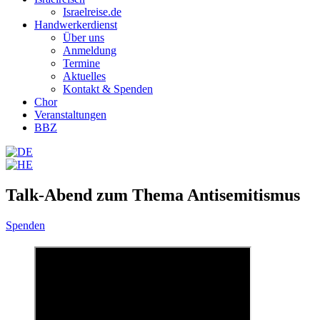
Israelreise.de
Handwerkerdienst
Über uns
Anmeldung
Termine
Aktuelles
Kontakt & Spenden
Chor
Veranstaltungen
BBZ
Talk-Abend zum Thema Antisemitismus
Spenden