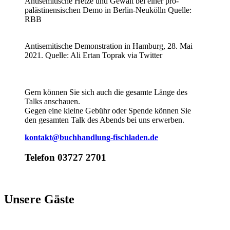
Antisemitische Hetze und Gewalt bei einer pro-
palästinensischen Demo in Berlin-Neukölln Quelle:
RBB
Antisemitische Demonstration in Hamburg, 28. Mai
2021. Quelle: Ali Ertan Toprak via Twitter
Gern können Sie sich auch die gesamte Länge des
Talks anschauen.
Gegen eine kleine Gebühr oder Spende können Sie
den gesamten Talk des Abends bei uns erwerben.
kontakt
@
buchhandlung-fischladen.de
Telefon 03727 2701
Unsere Gäste