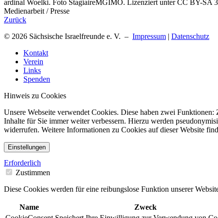
ardinal Woelki. Foto StagiaireMGIMO. Lizenziert unter CC BY-SA
Medienarbeit / Presse
Zurück
© 2026 Sächsische Israelfreunde e. V. –
Impressum
|
Datenschutz
Kontakt
Verein
Links
Spenden
Hinweis zu Cookies
Unsere Webseite verwendet Cookies. Diese haben zwei Funktionen: Zu
Inhalte für Sie immer weiter verbessern. Hierzu werden pseudonymis
widerrufen. Weitere Informationen zu Cookies auf dieser Website find
Einstellungen
Erforderlich
Zustimmen
Diese Cookies werden für eine reibungslose Funktion unserer Website
Name
Zweck
CookieConsent
Speichert Ihre Einwilligung zur Verwendung von Co