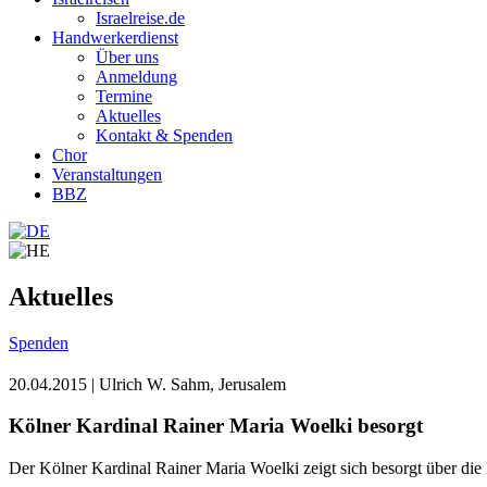
Israelreise.de
Handwerkerdienst
Über uns
Anmeldung
Termine
Aktuelles
Kontakt & Spenden
Chor
Veranstaltungen
BBZ
Aktuelles
Spenden
20.04.2015
| Ulrich W. Sahm, Jerusalem
Kölner Kardinal Rainer Maria Woelki besorgt
Der Kölner Kardinal Rainer Maria Woelki zeigt sich besorgt über die L