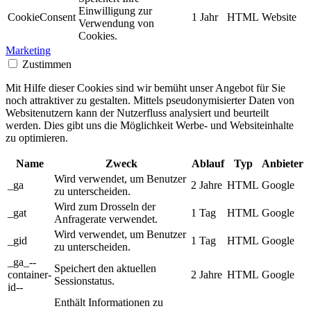
Einwilligung zur
CookieConsent
1 Jahr
HTML
Website
Verwendung von
Cookies.
Marketing
Zustimmen
Mit Hilfe dieser Cookies sind wir bemüht unser Angebot für Sie
noch attraktiver zu gestalten. Mittels pseudonymisierter Daten von
Websitenutzern kann der Nutzerfluss analysiert und beurteilt
werden. Dies gibt uns die Möglichkeit Werbe- und Websiteinhalte
zu optimieren.
Name
Zweck
Ablauf
Typ
Anbieter
Wird verwendet, um Benutzer
_ga
2 Jahre
HTML
Google
zu unterscheiden.
Wird zum Drosseln der
_gat
1 Tag
HTML
Google
Anfragerate verwendet.
Wird verwendet, um Benutzer
_gid
1 Tag
HTML
Google
zu unterscheiden.
_ga_--
Speichert den aktuellen
container-
2 Jahre
HTML
Google
Sessionstatus.
id--
Enthält Informationen zu