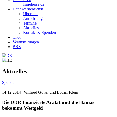
Israelreise.de
Handwerkerdienst
Über uns
Anmeldung
Termine
Aktuelles
Kontakt & Spenden
Chor
Veranstaltungen
BBZ
Aktuelles
Spenden
14.12.2014
| Wilfried Gotter und Lothar Klein
Die DDR finanzierte Arafat und die Hamas
bekommt Westgeld