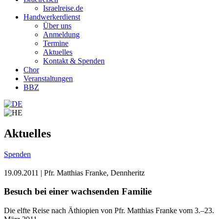
Israelreise.de
Handwerkerdienst
Über uns
Anmeldung
Termine
Aktuelles
Kontakt & Spenden
Chor
Veranstaltungen
BBZ
Aktuelles
Spenden
19.09.2011
| Pfr. Matthias Franke, Dennheritz
Besuch bei einer wachsenden Familie
Die elfte Reise nach Äthiopien von Pfr. Matthias Franke vom 3.–23.