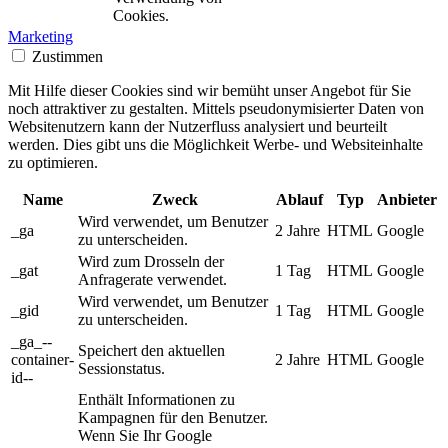
Cookies.
Marketing
Zustimmen
Mit Hilfe dieser Cookies sind wir bemüht unser Angebot für Sie
noch attraktiver zu gestalten. Mittels pseudonymisierter Daten von
Websitenutzern kann der Nutzerfluss analysiert und beurteilt
werden. Dies gibt uns die Möglichkeit Werbe- und Websiteinhalte
zu optimieren.
Name
Zweck
Ablauf
Typ
Anbieter
Wird verwendet, um Benutzer
_ga
2 Jahre
HTML
Google
zu unterscheiden.
Wird zum Drosseln der
_gat
1 Tag
HTML
Google
Anfragerate verwendet.
Wird verwendet, um Benutzer
_gid
1 Tag
HTML
Google
zu unterscheiden.
_ga_--
Speichert den aktuellen
container-
2 Jahre
HTML
Google
Sessionstatus.
id--
Enthält Informationen zu
Kampagnen für den Benutzer.
Wenn Sie Ihr Google