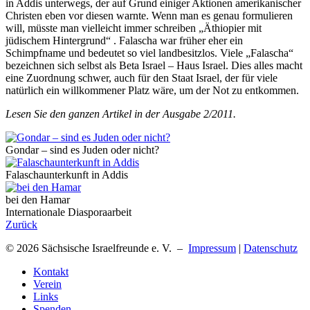
in Addis unterwegs, der auf Grund einiger Aktionen amerikanischer
Christen eben vor diesen warnte. Wenn man es genau formulieren
will, müsste man vielleicht immer schreiben „Äthiopier mit
jüdischem Hintergrund“ . Falascha war früher eher ein
Schimpfname und bedeutet so viel landbesitzlos. Viele „Falascha“
bezeichnen sich selbst als Beta Israel – Haus Israel. Dies alles macht
eine Zuordnung schwer, auch für den Staat Israel, der für viele
natürlich ein willkommener Platz wäre, um der Not zu entkommen.
Lesen Sie den ganzen Artikel in der Ausgabe 2/2011.
Gondar – sind es Juden oder nicht?
Falaschaunterkunft in Addis
bei den Hamar
Internationale Diasporaarbeit
Zurück
© 2026 Sächsische Israelfreunde e. V. –
Impressum
|
Datenschutz
Kontakt
Verein
Links
Spenden